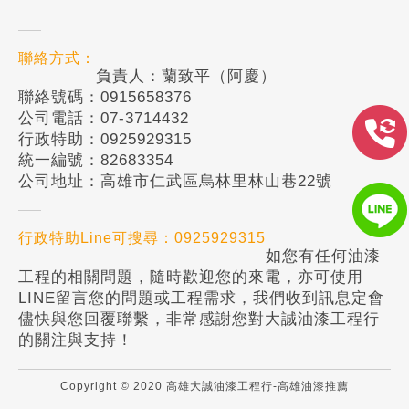
聯絡方式：
負責人：蘭致平（阿慶）
聯絡號碼：0915658376
公司電話：07-3714432
行政特助：0925929315
統一編號：82683354
公司地址：高雄市仁武區烏林里林山巷22號
行政特助Line可搜尋：0925929315
如您有任何油漆
工程的相關問題，隨時歡迎您的來電，亦可使用
LINE留言您的問題或工程需求，我們收到訊息定會
儘快與您回覆聯繫，非常感謝您對大誠油漆工程行
的關注與支持！
Copyright © 2020 高雄大誠油漆工程行-高雄油漆推薦