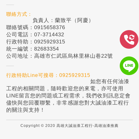
聯絡方式：
負責人：蘭致平（阿慶）
聯絡號碼：0915658376
公司電話：07-3714432
行政特助：0925929315
統一編號：82683354
公司地址：高雄市仁武區烏林里林山巷22號
行政特助Line可搜尋：0925929315
如您有任何油漆
工程的相關問題，隨時歡迎您的來電，亦可使用
LINE留言您的問題或工程需求，我們收到訊息定會
儘快與您回覆聯繫，非常感謝您對大誠油漆工程行
的關注與支持！
Copyright © 2020 高雄大誠油漆工程行-高雄油漆推薦