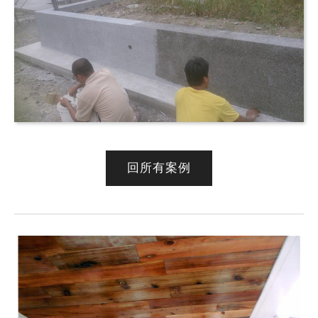
回所有案例