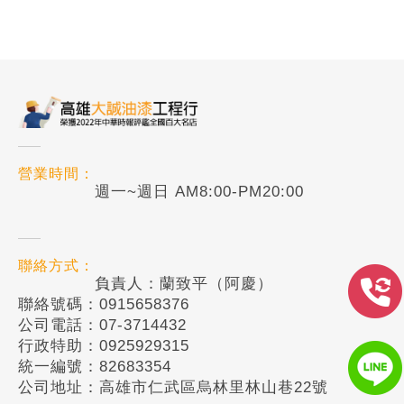
營業時間：
週一~週日 AM8:00-PM20:00
聯絡方式：
負責人：蘭致平（阿慶）
聯絡號碼：0915658376
公司電話：07-3714432
行政特助：0925929315
統一編號：82683354
公司地址：高雄市仁武區烏林里林山巷22號