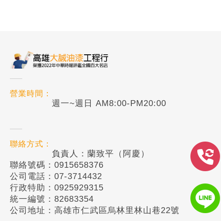
營業時間：
週一~週日 AM8:00-PM20:00
聯絡方式：
負責人：蘭致平（阿慶）
聯絡號碼：0915658376
公司電話：07-3714432
行政特助：0925929315
統一編號：82683354
公司地址：高雄市仁武區烏林里林山巷22號