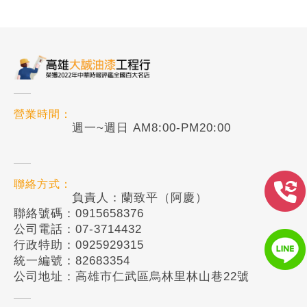
營業時間：
週一~週日 AM8:00-PM20:00
聯絡方式：
負責人：蘭致平（阿慶）
聯絡號碼：0915658376
公司電話：07-3714432
行政特助：0925929315
統一編號：82683354
公司地址：高雄市仁武區烏林里林山巷22號